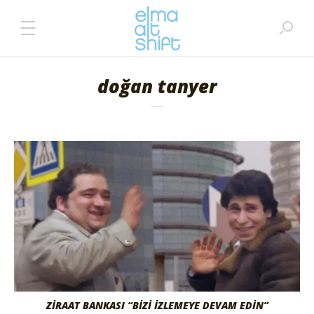
doğan tanyer
ZIRAAT BANKASI “BIZI İZLEMEYE DEVAM EDIN”