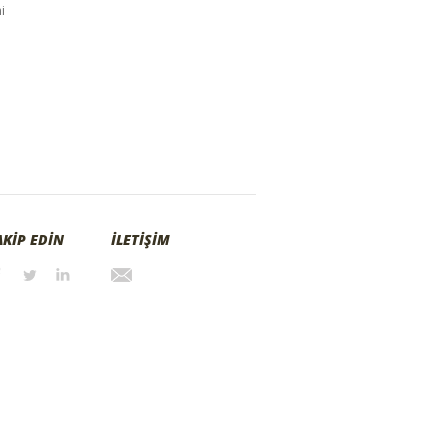
i
AKİP EDİN
İLETİŞİM