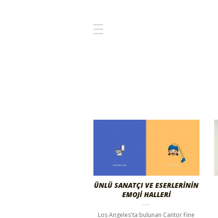
ÜNLÜ SANATÇI VE ESERLERİNİN
EMOJİ HALLERİ
Los Angeles'ta bulunan Cantor Fine