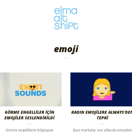
emoji
GÖRME ENGELLİLER İÇİN
KADIN EMOJİLERE ALWAYS’DE
EMOJİLER SESLENDİRİLDİ
TEPKİ
Görme engellilerin bilgisayar
Bazı markalar son yıllarda emojileri