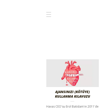
AJANSINIZI (KÖTÜYE)
KULLANMA KILAVUZU
Havas CEO'su Erol Batislam'ın 2011'de