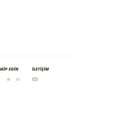
AKİP EDİN
İLETİŞİM