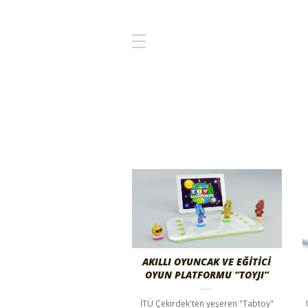
AKILLI OYUNCAK VE EĞİTİCİ
OYUN PLATFORMU “TOYJI”
İTÜ Çekirdek'ten yeşeren "Tabtoy"