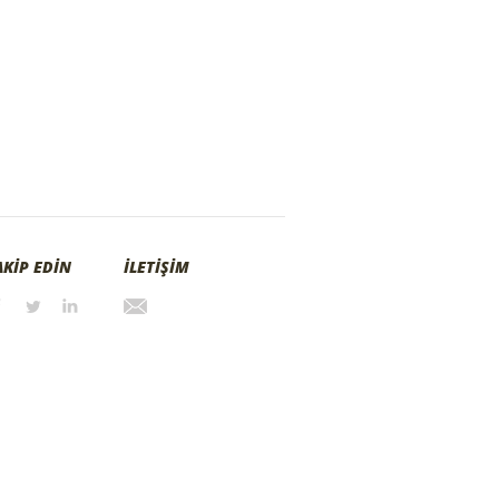
AKİP EDİN
İLETİŞİM