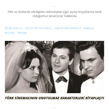
Film ve dizilerde izlediğimiz teknolojinin çığır açmış boyutlarına tanık
olduğumuz senaryolar hakkında
BILIM KURGU
GHOST IN THE SHELL
KABUKTAKI HAYALET
MANGA
MOVIES
SINEMA
TÜRK SİNEMASININ UNUTULMAZ KARAKTERLERİ KİTAPLAŞTI