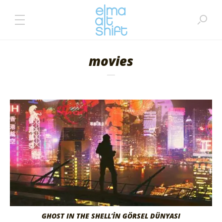
movies
GHOST IN THE SHELL’İN GÖRSEL DÜNYASI