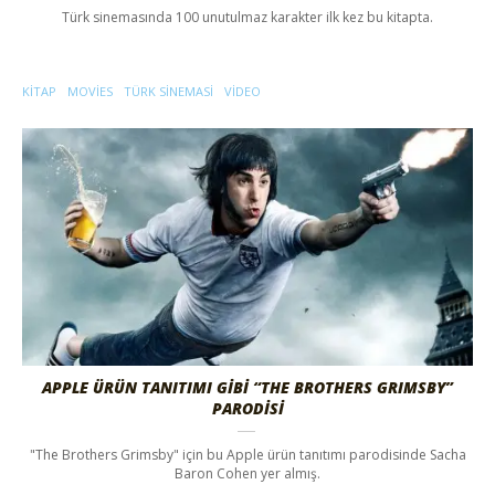
Türk sinemasında 100 unutulmaz karakter ilk kez bu kitapta.
KITAP
MOVIES
TÜRK SINEMASI
VIDEO
APPLE ÜRÜN TANITIMI GİBİ “THE BROTHERS GRIMSBY”
PARODİSİ
"The Brothers Grimsby" için bu Apple ürün tanıtımı parodisinde Sacha
Baron Cohen yer almış.