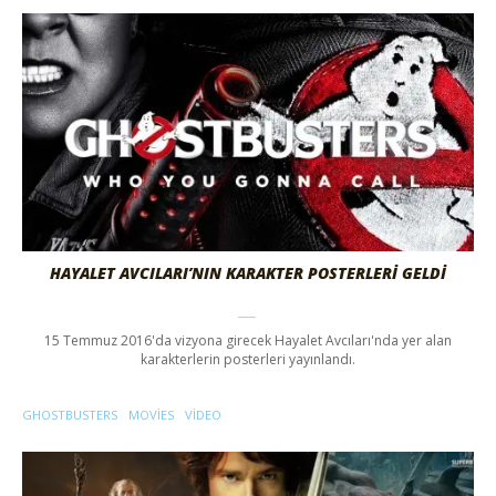
HAYALET AVCILARI’NIN KARAKTER POSTERLERİ GELDİ
15 Temmuz 2016'da vizyona girecek Hayalet Avcıları'nda yer alan
karakterlerin posterleri yayınlandı.
GHOSTBUSTERS
MOVIES
VIDEO