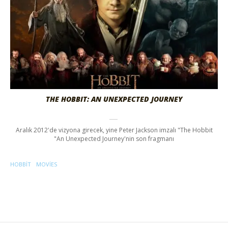
THE HOBBIT: AN UNEXPECTED JOURNEY
Aralık 2012'de vizyona girecek, yine Peter Jackson imzalı "The Hobbit
"An Unexpected Journey'nin son fragmanı
HOBBIT
MOVIES