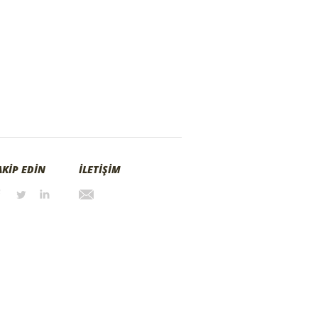
AKİP EDİN
İLETİŞİM