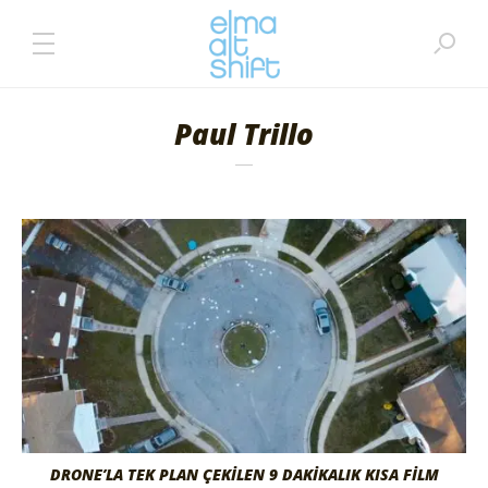
Paul Trillo
DRONE’LA TEK PLAN ÇEKİLEN 9 DAKİKALIK KISA FİLM