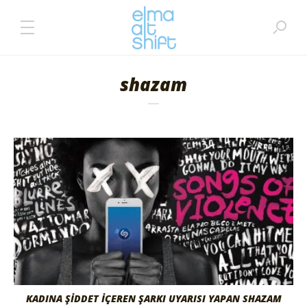
shazam
KADINA ŞİDDET İÇEREN ŞARKI UYARISI YAPAN SHAZAM