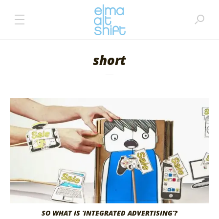
short
SO WHAT IS ‘INTEGRATED ADVERTISING’?