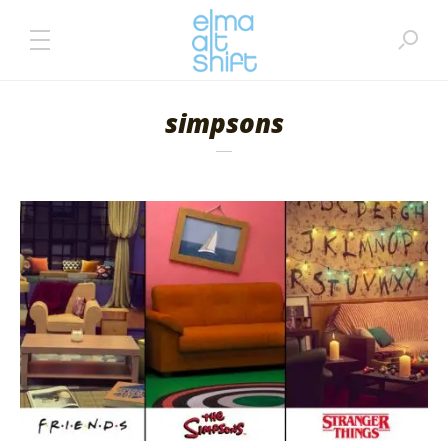
simpsons