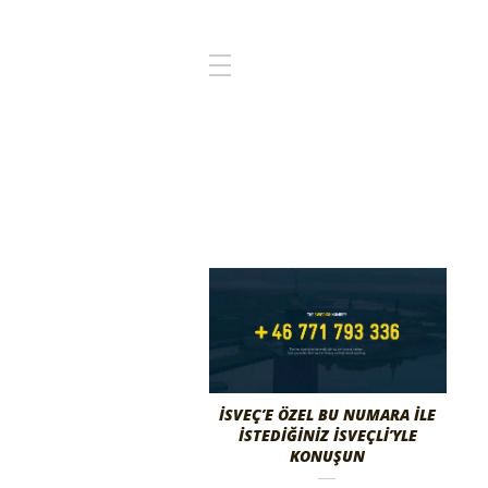
İSVEÇ’E ÖZEL BU NUMARA İLE
İSTEDİĞİNİZ İSVEÇLİ’YLE
KONUŞUN