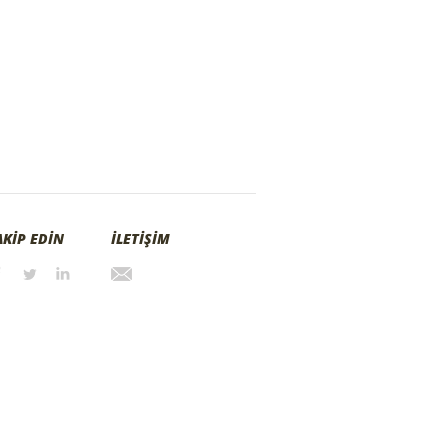
AKİP EDİN
İLETİŞİM