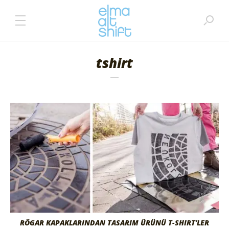
tshirt
RÖGAR KAPAKLARINDAN TASARIM ÜRÜNÜ T-SHIRT’LER