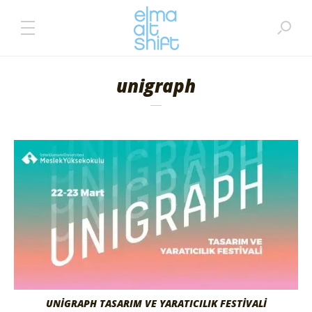
unigraph
UNIGRAPH TASARIM VE YARATICILIK FESTIVALI