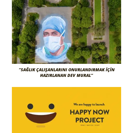
“SAĞLIK ÇALIŞANLARINI ONURLANDIRMAK İÇIN
HAZIRLANAN DEV MURAL”