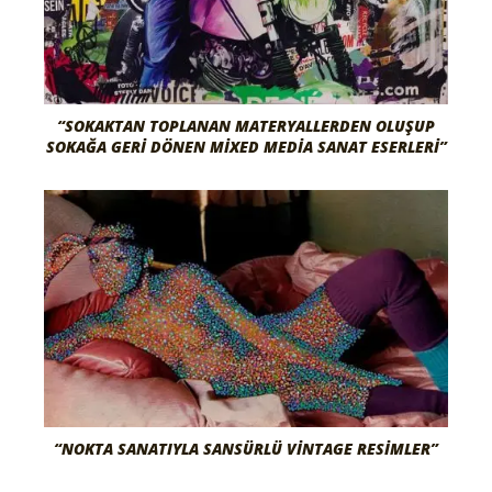
“SOKAKTAN TOPLANAN MATERYALLERDEN OLUŞUP
SOKAĞA GERI DÖNEN MIXED MEDIA SANAT ESERLERI”
“NOKTA SANATIYLA SANSÜRLÜ VINTAGE RESIMLER”