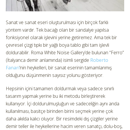
Sanat ve sanat eseri oluşturulması için birçok farklı
yöntem vardır.
Tek bacağı olan bir sandalye yapılsa
fonksiyonel olarak işlevini yerine getiremez. Ama tek bir
çevresel çizgi tıpkı bir yağlı boya tablo gibi tam işlevli
doldurabilir. Roma White Noise Gallery’de bulunan “Ferro”
(İtalyanca demir anlamında) isimli sergide
Roberto
Fanari
‘nin heykelleri, bir sanat eserinin tamamlanmış
olduğunu düşünmenin sayısız yolunu gösteriyor.
Hepsinin içini tamamen doldurmak veya sadece sınırlı
tasarım yapmak yerine bu iki metodu birleştirerek
kullanıyor. İçi doldurulmuşluğun ve sadeceliğin aynı anda
kullanılması, basitçe birinden birini seçmek yerine çok
daha akılda kalıcı oluyor. Bir resimdeki dış çizgiler yerine
demir teller ile heykellerine hacim veren sanatçı, dolu-boş,