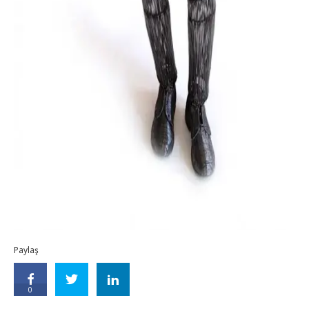
Paylaş
0