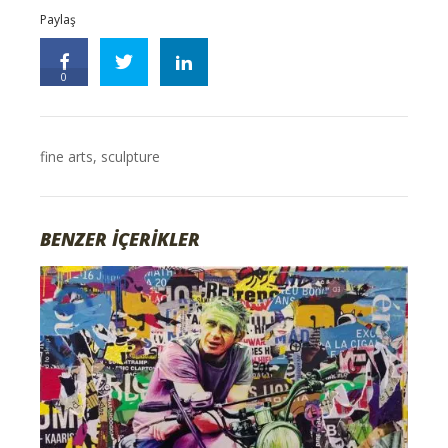
Paylaş
0
fine arts
,
sculpture
BENZER İÇERİKLER