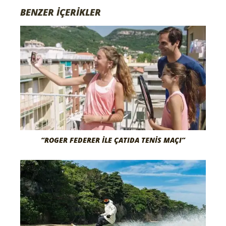
BENZER İÇERİKLER
“ROGER FEDERER İLE ÇATIDA TENIS MAÇI”