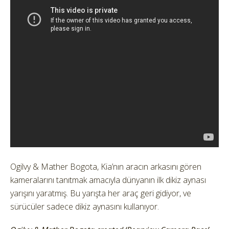
Ogilvy & Mather Bogota, Kia’nın aracın arkasını gören
kameralarını tanıtmak amacıyla dünyanın ilk dikiz aynası
yarışını yaratmış.
Bu yarışta her araç geri gidiyor, ve
sürücüler sadece dikiz aynasını kullanıyor.