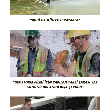
“AUDI ILE DÜNYA’YI KAYAKLA”
“GEOSTORM FİLMİ İÇİN YAPILAN TAKSİ ŞAKASI YAZ
GÜNÜNÜ BİR ANDA KIŞA ÇEVİRDİ”