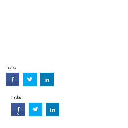
Paylaş
0
Paylaş
0