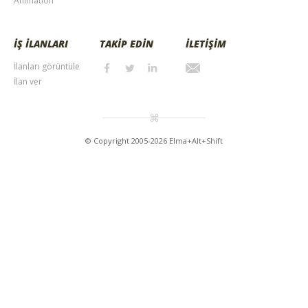
Animation
İŞ İLANLARI
TAKİP EDİN
İLETİŞİM
İlanları görüntüle
İlan ver
© Copyright 2005-2026 Elma+Alt+Shift