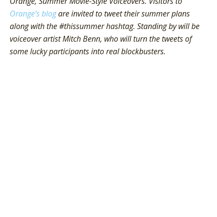
Orange, Summer Movie-Style Voiceovers. Visitors to
Orange’s blog
are invited to tweet their summer plans
along with the #thissummer hashtag. Standing by will be
voiceover artist Mitch Benn, who will turn the tweets of
some lucky participants into real blockbusters.