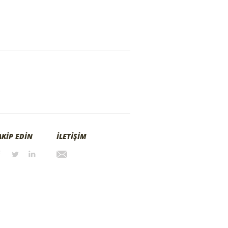
AKİP EDİN
İLETİŞİM