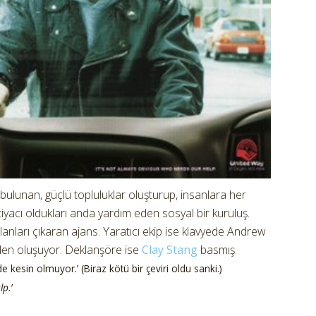
bulunan, güçlü topluluklar oluşturup, insanlara her
yacı oldukları anda yardım eden sosyal bir kuruluş.
ilanları çıkaran ajans. Yaratıcı ekip ise klavyede Andrew
den oluşuyor. Deklanşöre ise
Clay Stang
basmış.
 kesin olmuyor.’ (Biraz kötü bir çeviri oldu sanki.)
p.’