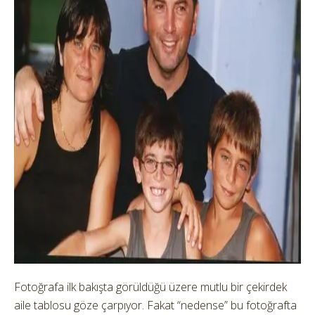
Fotoğrafa ilk bakışta görüldüğü üzere mutlu bir çekirdek
aile tablosu göze çarpıyor. Fakat “nedense” bu fotoğrafta