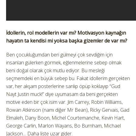
İdollerin, rol modellerin var mı? Motivasyon kaynağın
hayatın ta kendisi mi yoksa başka gizemler de var mı?
Ben çocukluğumdan beri gülmeyi çok sevdiğim için
insanları gülerken görmek, eğlenmelerine sebep olmak
beni doğal olarak çok mutlu ediyor. Bu mesleği
seçmemdeki en büyük sebep bu. Fakat idollerim gerçekten
var, her akşam posterlerine sarılıp öpüp koklayıp “Gud
Nayt Justin muck!” diye uyumasam da beni gerçekten
motive eden bir çok isim var. Jim Carrey, Robin Williams,
Rowan Atkinson (namı diğer Mr Bean), Ricky Gervais, Gad
Elmaleh, Dany Boon, Michel Courtemanche, Kevin Hart,
George Carlin, Marlon Wayans, Bo Burnham, Michael
Jackson… Daha liste uzar gider.