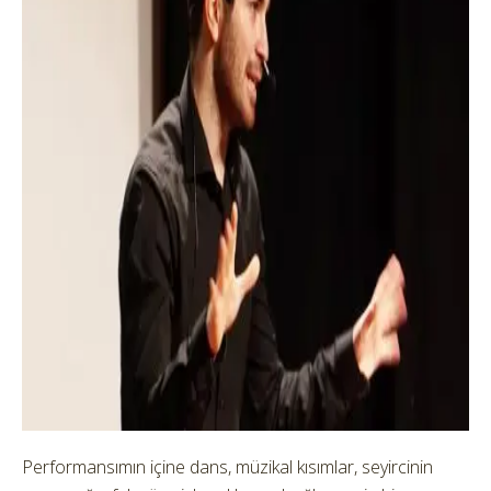
Performansımın içine dans, müzikal kısımlar, seyircinin