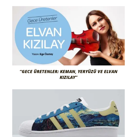
“GECE ÜRETENLER: KEMAN, YERYÜZÜ VE ELVAN
KIZILAY”