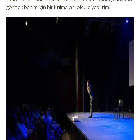
görmek benim için bir kırılma anı oldu diyebilirim.