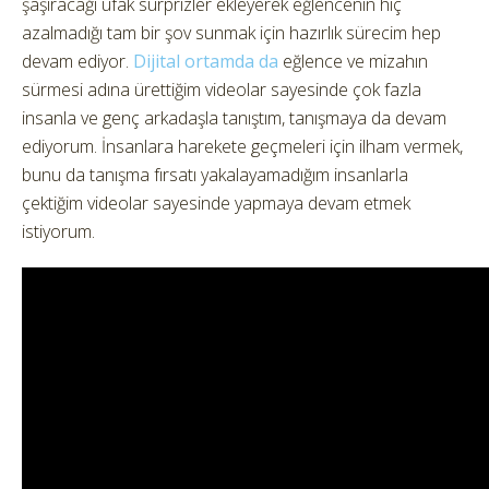
şaşıracağı ufak sürprizler ekleyerek eğlencenin hiç
azalmadığı tam bir şov sunmak için hazırlık sürecim hep
devam ediyor.
Dijital ortamda da
eğlence ve mizahın
sürmesi adına ürettiğim videolar sayesinde çok fazla
insanla ve genç arkadaşla tanıştım, tanışmaya da devam
ediyorum. İnsanlara harekete geçmeleri için ilham vermek,
bunu da tanışma fırsatı yakalayamadığım insanlarla
çektiğim videolar sayesinde yapmaya devam etmek
istiyorum.