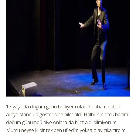
13 yaşında doğum günü hediyem olarak babam bütün
aileye stand up gösterisine bilet aldı. Halbuki bir tek benim
doğum günümdü niye onlara da bilet aldı bilmiyorum…
Mumu neyse ki bir tek ben üfledim yoksa olay çıkartırdım…