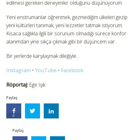
edilmesi gereken deneyimler olduğunu düşünüyorum.
Yeni enstrumanlar öğrenmek, gezmediğim ülkeleri gezip
yeni kültürleri tanımak, yeni lezzetler tatmak istiyorum.
Kısaca sağlıkla ilgili bir sorunum olmadığı sürece konfor
alanımdan yine sıkça çıkmak gibi bir düşüncem var.
Bir yerlerde karşılaşmak dileğiyle…
Instagram
•
YouTube
•
Facebook
Röportaj:
Ege Işık
Paylaş
0
Paylaş