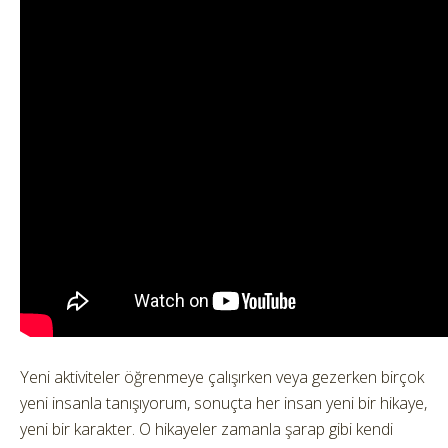
Yeni aktiviteler öğrenmeye çalışırken veya gezerken birçok
yeni insanla tanışıyorum, sonuçta her insan yeni bir hikaye,
yeni bir karakter. O hikayeler zamanla şarap gibi kendi