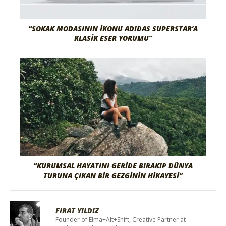
“SOKAK MODASININ İKONU ADIDAS SUPERSTAR’A
KLASİK ESER YORUMU”
“KURUMSAL HAYATINI GERİDE BIRAKIP DÜNYA
TURUNA ÇIKAN BİR GEZGİNİN HİKAYESİ”
FIRAT YILDIZ
Founder of Elma+Alt+Shift, Creative Partner at