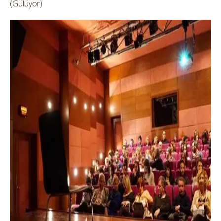
(Gülüyor)