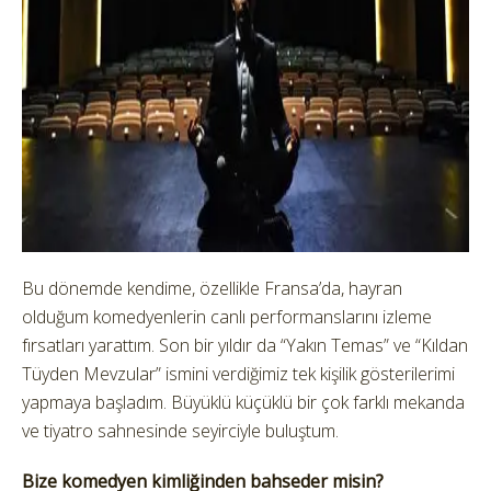
Bu dönemde kendime, özellikle Fransa’da, hayran
olduğum komedyenlerin canlı performanslarını izleme
fırsatları yarattım. Son bir yıldır da “Yakın Temas” ve “Kıldan
Tüyden Mevzular” ismini verdiğimiz tek kişilik gösterilerimi
yapmaya başladım. Büyüklü küçüklü bir çok farklı mekanda
ve tiyatro sahnesinde seyirciyle buluştum.
Bize komedyen kimliğinden bahseder misin?