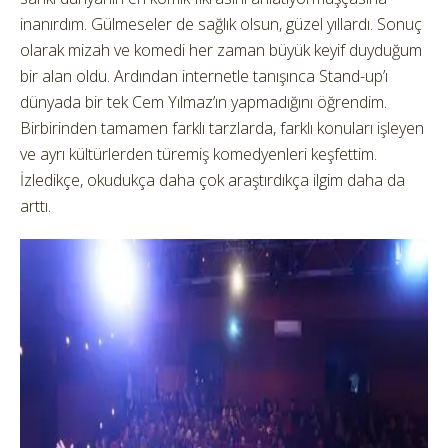
inanırdım. Gülmeseler de sağlık olsun, güzel yıllardı. Sonuç
olarak mizah ve komedi her zaman büyük keyif duyduğum
bir alan oldu. Ardından internetle tanışınca Stand-up’ı
dünyada bir tek Cem Yılmaz’ın yapmadığını öğrendim.
Birbirinden tamamen farklı tarzlarda, farklı konuları işleyen
ve ayrı kültürlerden türemiş komedyenleri keşfettim.
İzledikçe, okudukça daha çok araştırdıkça ilgim daha da
arttı.