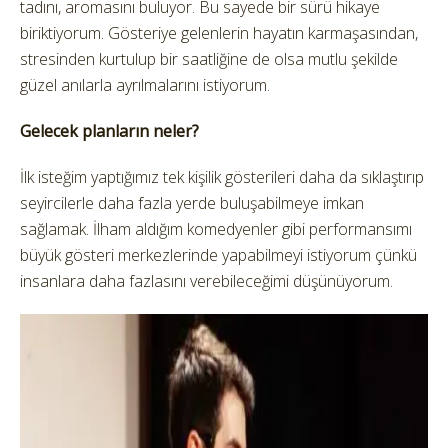
tadını, aromasını buluyor. Bu sayede bir sürü hikaye
biriktiyorum. Gösteriye gelenlerin hayatın karmaşasından,
stresinden kurtulup bir saatliğine de olsa mutlu şekilde
güzel anılarla ayrılmalarını istiyorum.
Gelecek planların neler?
İlk isteğim yaptığımız tek kişilik gösterileri daha da sıklaştırıp
seyircilerle daha fazla yerde buluşabilmeye imkan
sağlamak. İlham aldığım komedyenler gibi performansımı
büyük gösteri merkezlerinde yapabilmeyi istiyorum çünkü
insanlara daha fazlasını verebileceğimi düşünüyorum.