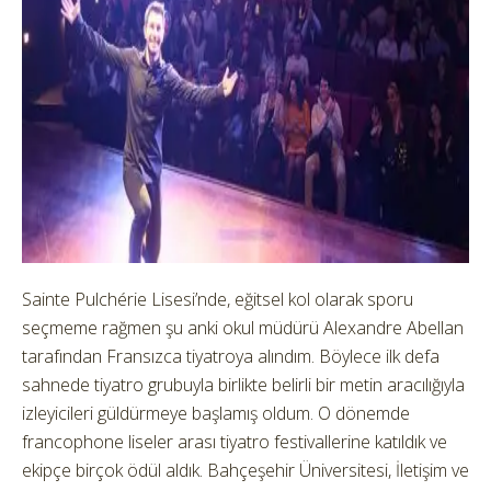
Sainte Pulchérie Lisesi’nde, eğitsel kol olarak sporu
seçmeme rağmen şu anki okul müdürü Alexandre Abellan
tarafından Fransızca tiyatroya alındım. Böylece ilk defa
sahnede tiyatro grubuyla birlikte belirli bir metin aracılığıyla
izleyicileri güldürmeye başlamış oldum. O dönemde
francophone liseler arası tiyatro festivallerine katıldık ve
ekipçe birçok ödül aldık. Bahçeşehir Üniversitesi, İletişim ve