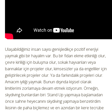
Ulaşabildiğimiz insan sayısı genişledikçe pozitif enerjiyi
yaymak gibi bir hayalim var. Bu bir fidan ekme etkinliği olur,
çevre kirliliği için buluşma olur, sokak hayvanları veya
barınaklar için projeler olur, kimsesizler ya da engelliler için
geliştirilecek projeler olur. Ya da farkındalık projeleri olur.
Amacım iyiliği yaymak. Bunun dışında kişisel olarak
limitlerimi zorlamaya devam etmek istiyorum. Örneğin,
skydiving bunlardan biri. Stand Up yapmaya başlamadan
önce sahne heyecanını skydiving yapmaya benzetirdim.
İkisinin de paha biçilemez ve en azından bir kere tecrübe