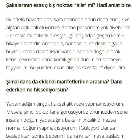
Şakalarının esas çıkış noktası “aile” mi? Hadi anlat bize.
Gündelik hayatta nasılsam sahnede onun daha enerjik ve
algıları açık hali oluyorum. Sahne personam yok diyebilirim.
Herkesin muhakkak ailesiyle ilgili başından geçen komik
hikayeleri vardır. Annesinin, babasının, kardeşinin garip
huyları, komik davranışları vardır. Ben de doğal olarak
kendi çevremde bana komik gelen durumları sahneye
taşıyorum. Bu yüzden esas çıkış noktası “aile” diyebilirim.
Şimdi dans da eklendi marifetlerinin arasına? Dans
ederken ne hissediyorsun?
Yapamadığım birçok fiziksel aktiviteyi yapmak istiyorum.
Mesela şimdi doktorlarla görüşüyoruz önümüzdeki sene
inşallah doğum yapacağım, bakalım. Aksilik olmazsa
normal doğum yapmak istiyorum. (Gülüyor) Dansa
başladıktan sonra bedenimi daha iyi tanımaya başladım,