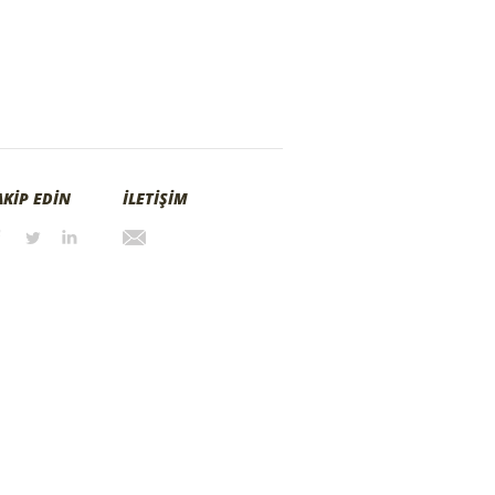
AKİP EDİN
İLETİŞİM