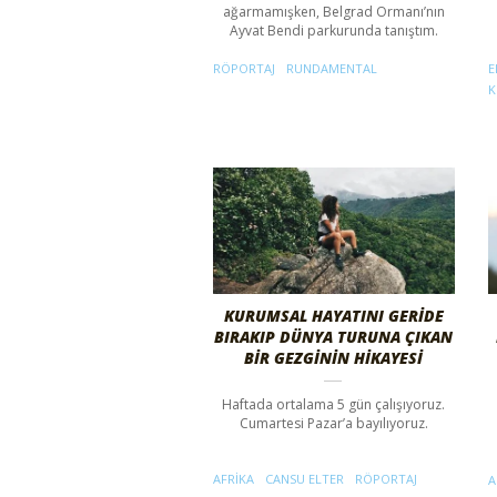
ağarmamışken, Belgrad Ormanı’nın
Ayvat Bendi parkurunda tanıştım.
RÖPORTAJ
RUNDAMENTAL
E
K
KURUMSAL HAYATINI GERİDE
BIRAKIP DÜNYA TURUNA ÇIKAN
BİR GEZGİNİN HİKAYESİ
Haftada ortalama 5 gün çalışıyoruz.
Cumartesi Pazar’a bayılıyoruz.
AFRIKA
CANSU ELTER
RÖPORTAJ
A