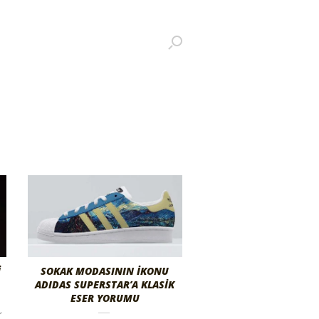
I
SOKAK MODASININ İKONU
ADIDAS SUPERSTAR’A KLASİK
ESER YORUMU
r