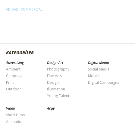
ADIDAS
COMMERCIAL
KATEGORİLER
Advertising
Design Art
Digital Media
Ambient
Photography
Social Media
Campaigns
Fine Arts
Mobile
Print
Design
Digital Campaigns
Outdoor
Illustration
Young Talents
Video
Arşiv
Short Films
Animation