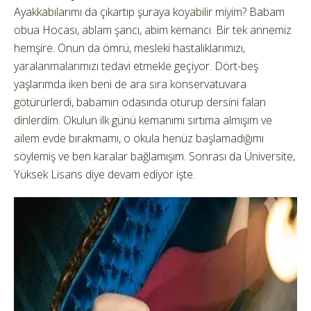
Ayakkabılarımı da çıkartıp şuraya koyabilir miyim? Babam
obua Hocası, ablam şancı, abim kemancı. Bir tek annemiz
hemşire. Onun da ömrü, mesleki hastalıklarımızı,
yaralanmalarımızı tedavi etmekle geçiyor. Dört-beş
yaşlarımda iken beni de ara sıra konservatuvara
götürürlerdi, babamın odasında oturup dersini falan
dinlerdim. Okulun ilk günü kemanımı sırtıma almışım ve
ailem evde bırakmamı, o okula henüz başlamadığımı
söylemiş ve ben karalar bağlamışım. Sonrası da Üniversite,
Yüksek Lisans diye devam ediyor işte.