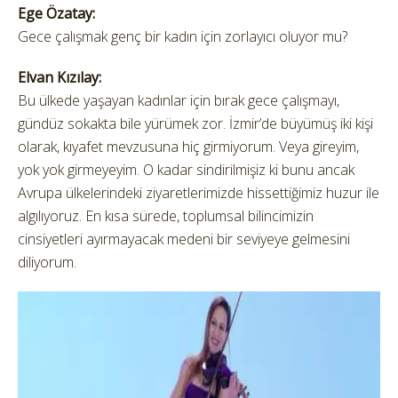
Ege Özatay:
Gece çalışmak genç bir kadın için zorlayıcı oluyor mu?
Elvan Kızılay:
Bu ülkede yaşayan kadınlar için bırak gece çalışmayı,
gündüz sokakta bile yürümek zor. İzmir’de büyümüş iki kişi
olarak, kıyafet mevzusuna hiç girmiyorum. Veya gireyim,
yok yok girmeyeyim. O kadar sindirilmişiz ki bunu ancak
Avrupa ülkelerindeki ziyaretlerimizde hissettiğimiz huzur ile
algılıyoruz. En kısa sürede, toplumsal bilincimizin
cinsiyetleri ayırmayacak medeni bir seviyeye gelmesini
diliyorum.