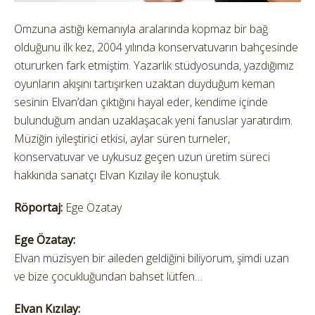
Omzuna astığı kemanıyla aralarında kopmaz bir bağ
olduğunu ilk kez, 2004 yılında konservatuvarın bahçesinde
otururken fark etmiştim. Yazarlık stüdyosunda, yazdığımız
oyunların akışını tartışırken uzaktan duyduğum keman
sesinin Elvan’dan çıktığını hayal eder, kendime içinde
bulunduğum andan uzaklaşacak yeni fanuslar yaratırdım.
Müziğin iyileştirici etkisi, aylar süren turneler,
konservatuvar ve uykusuz geçen uzun üretim süreci
hakkında sanatçı Elvan Kızılay ile konuştuk.
Röportaj:
Ege Özatay
Ege Özatay:
Elvan müzisyen bir aileden geldiğini biliyorum, şimdi uzan
ve bize çocukluğundan bahset lütfen…
Elvan Kızılay: