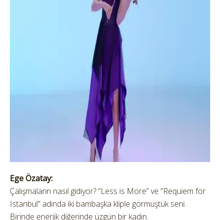
Ege Özatay:
Çalışmaların nasıl gidiyor? “Less is More” ve “Requiem for
Istanbul” adında iki bambaşka kliple görmüştük seni.
Birinde enerjik diğerinde üzgün bir kadın.