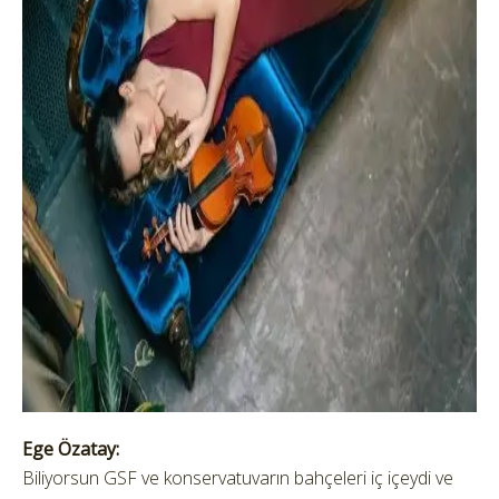
Ege Özatay:
Biliyorsun GSF ve konservatuvarın bahçeleri iç içeydi ve