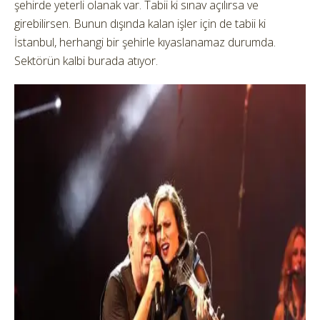
şehirde yeterli olanak var. Tabii ki sınav açılırsa ve
girebilirsen. Bunun dışında kalan işler için de tabii ki
İstanbul, herhangi bir şehirle kıyaslanamaz durumda.
Sektörün kalbi burada atıyor.