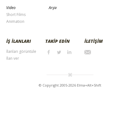
Video
Arşiv
Short Films
Animation
İŞ İLANLARI
TAKİP EDİN
İLETİŞİM
İlanları görüntüle
İlan ver
© Copyright 2005-2026 Elma+Alt+Shift