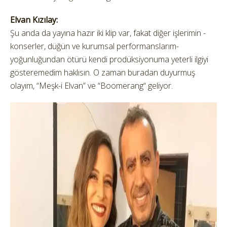
Elvan Kızılay:
Şu anda da yayına hazır iki klip var, fakat diğer işlerimin -
konserler, düğün ve kurumsal performanslarım-
yoğunluğundan ötürü kendi prodüksiyonuma yeterli ilgiyi
gösteremedim haklısın. O zaman buradan duyurmuş
olayım, “Meşk-i Elvan” ve “Boomerang“ geliyor.