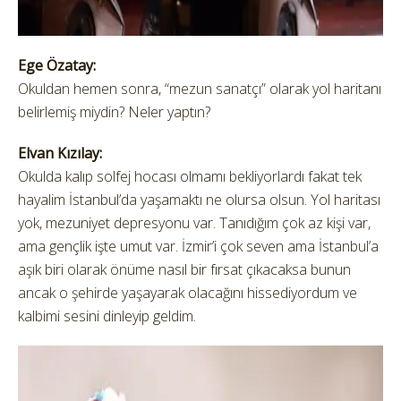
Ege Özatay:
Okuldan hemen sonra, “mezun sanatçı” olarak yol haritanı
belirlemiş miydin? Neler yaptın?
Elvan Kızılay:
Okulda kalıp solfej hocası olmamı bekliyorlardı fakat tek
hayalim İstanbul’da yaşamaktı ne olursa olsun. Yol haritası
yok, mezuniyet depresyonu var. Tanıdığım çok az kişi var,
ama gençlik işte umut var. İzmir’i çok seven ama İstanbul’a
aşık biri olarak önüme nasıl bir fırsat çıkacaksa bunun
ancak o şehirde yaşayarak olacağını hissediyordum ve
kalbimi sesini dinleyip geldim.