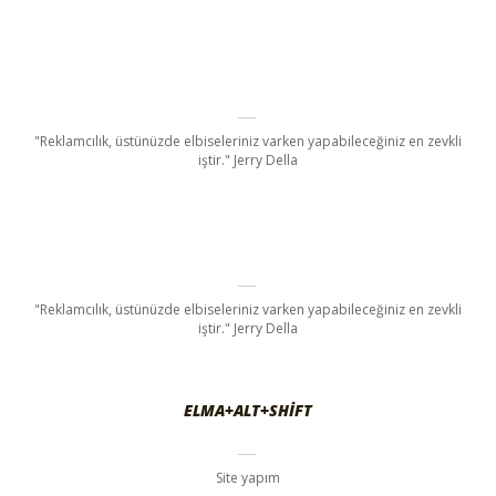
"Reklamcılık, üstünüzde elbiseleriniz varken yapabileceğiniz en zevkli
iştir." Jerry Della
"Reklamcılık, üstünüzde elbiseleriniz varken yapabileceğiniz en zevkli
iştir." Jerry Della
ELMA+ALT+SHIFT
Site yapım