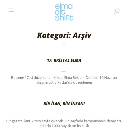
Kategori: Arşiv
17. KRISTAL ELMA
Bu sene 17.’si düzenlenen Kristal Elma Reklam Ödülleri 10 Haziran
akşamı Lütfü Kırdar’da düzenlenen
BIR ILAN, BIN INSAN!
Bir gazete ilanı. 2 tam sayfa çıkacak. Ön sayfada kampanyanın detayları,
arkada 1000 bayilik bir liste. İlk