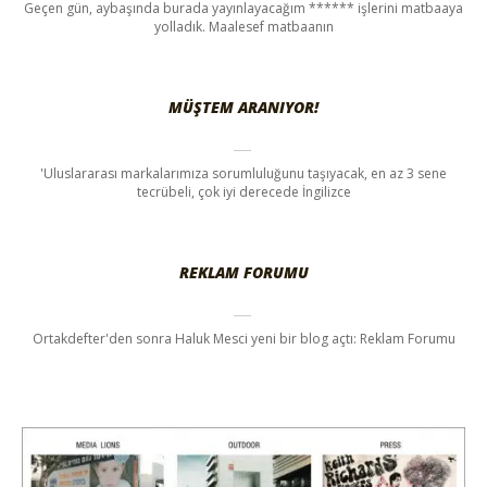
Geçen gün, aybaşında burada yayınlayacağım ****** işlerini matbaaya
yolladık. Maalesef matbaanın
MÜŞTEM ARANIYOR!
'Uluslararası markalarımıza sorumluluğunu taşıyacak, en az 3 sene
tecrübeli, çok iyi derecede İngilizce
REKLAM FORUMU
Ortakdefter'den sonra Haluk Mesci yeni bir blog açtı: Reklam Forumu