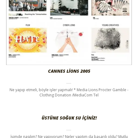
CANNES LIONS 2005
Ne yapıp etmeli, böyle işler yapmalı! * Media Lions Procter Gamble -
Clothing Donation /MediaCom Tel
ÜSTÜNE SOĞUK SU IÇINIZ!
İşimde nasılım? Ne yapıyorum? Neler yaptım da başarılı oldu? Mutlu