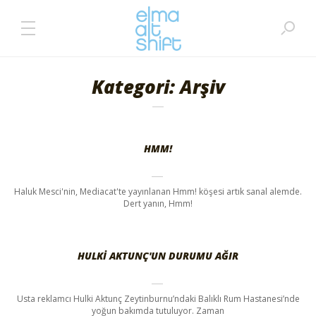
Kategori: Arşiv
HMM!
Haluk Mesci'nin, Mediacat'te yayınlanan Hmm! köşesi artık sanal alemde.
Dert yanın, Hmm!
HULKI AKTUNÇ'UN DURUMU AĞIR
Usta reklamcı Hulki Aktunç Zeytinburnu’ndaki Balıklı Rum Hastanesi’nde
yoğun bakımda tutuluyor. Zaman