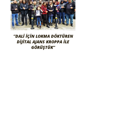
“DALI İÇIN LOKMA DÖKTÜREN
DIJITAL AJANS KROPPA İLE
GÖRÜŞTÜK”