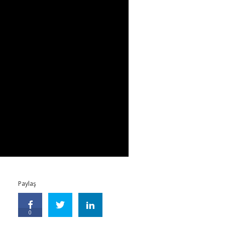
Paylaş
0