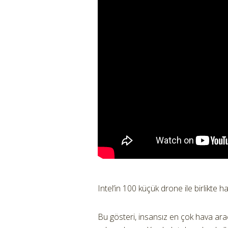
Intel’in 100 küçük drone ile birlikte 
Bu gösteri, insansız en çok hava arac