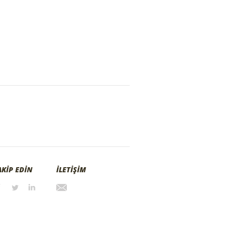
AKİP EDİN
İLETİŞİM