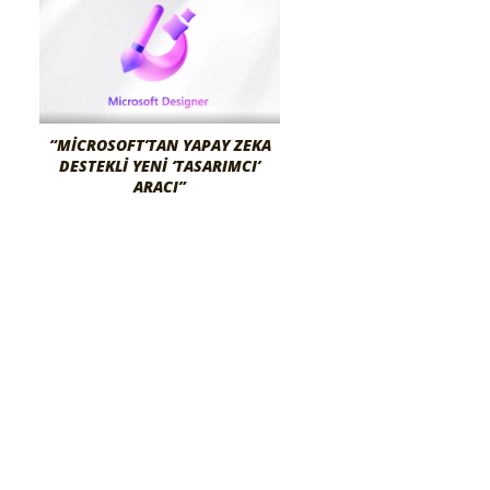
“MICROSOFT’TAN YAPAY ZEKA
DESTEKLI YENI ‘TASARIMCI’
ARACI”