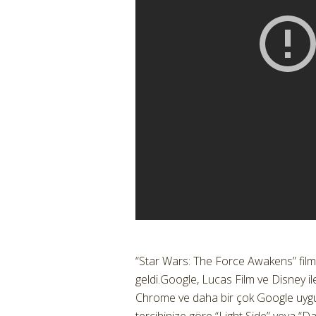
“Star Wars: The Force Awakens” filmi 
geldi.
Google, Lucas Film ve Disney i
Chrome ve daha bir çok Google uygu