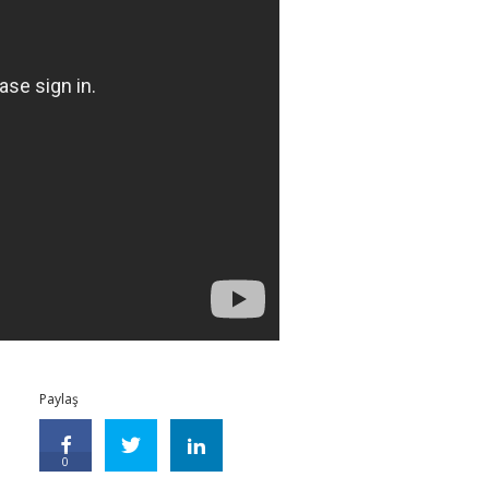
Paylaş
0