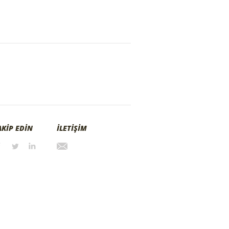
AKİP EDİN
İLETİŞİM