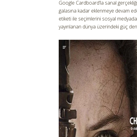
Google Cardboard’la sanal gerçekliği
galasına kadar eklenmeye devam edec
etiketi ile seçimlerini sosyal medyad
yayınlanan dünya üzerindeki güç deng