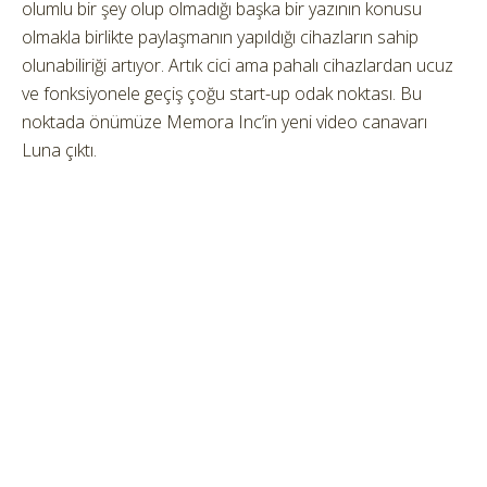
olumlu bir şey olup olmadığı başka bir yazının konusu
olmakla birlikte paylaşmanın yapıldığı cihazların sahip
olunabiliriği artıyor. Artık cici ama pahalı cihazlardan ucuz
ve fonksiyonele geçiş çoğu start-up odak noktası. Bu
noktada önümüze Memora Inc’in yeni video canavarı
Luna çıktı.