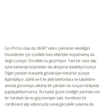
Go-Pro’su olup da 360Â° video çekmenin eksikliğini
hissedenler için özellikle bazı eklentiler koyulmamış da
değil Luna’ya. Öncelikle su geçirmiyor. Yani bir case alıp
içine kamerayı koymadan da aksiyona dalabiliyorsunuz.
Diğer yandan manyetik gövdesiyle metal bir yüzeye
iliştirebiliyor, dahili wi-fi ile akıllı telefonlara ve tabletlere
anında görüntüyü aktarıp bir yandan da sosyal medyada
paylaşabiliyorsunuz. Bu kadar güzel özelliğin yanında son
bir hareketi de es geçmemişler tabi. Kendinize bir
cardboard alıp videonuzla sanal gerçeklik sularına da