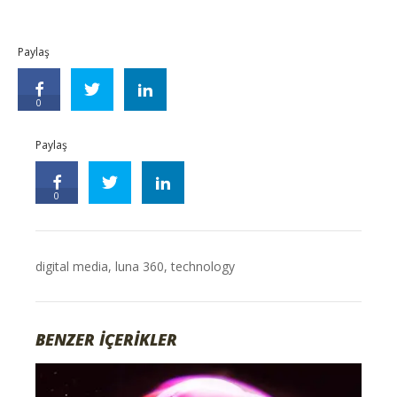
Paylaş
0
Paylaş
0
digital media
,
luna 360
,
technology
BENZER İÇERİKLER