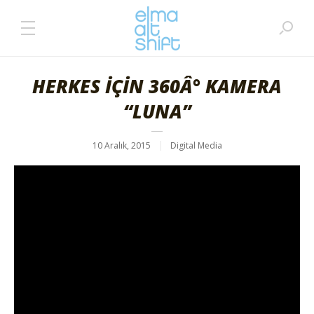
HERKES İÇİN 360Â° KAMERA
“LUNA”
10 Aralık, 2015
Digital Media