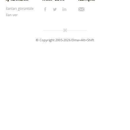
İlanları görüntüle
İlan ver
© Copyright 2005-2026 Elma+Alt+Shift