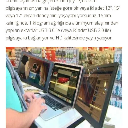
üretim aşamasına geçen Sliden’Joy ile, dizüstü
bilgisayarınızın yanına isteğe göre bir veya iki adet 13”, 15”
veya 17” ekran deneyimini yaşayabiliyorsunuz. 15mm
kalınlığında, 1 kilogram ağırlığında alüminyum alaşımından
yapılan ekranlar USB 3.0 ile (veya iki adet USB 2.0 ile)
bilgisayara bağlanıyor ve HD kalitesinde yayın yapıyor.