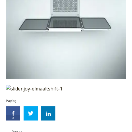
Paylaş
0
Paylaş