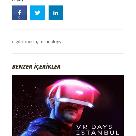
0
digital media
,
technology
BENZER İÇERİKLER