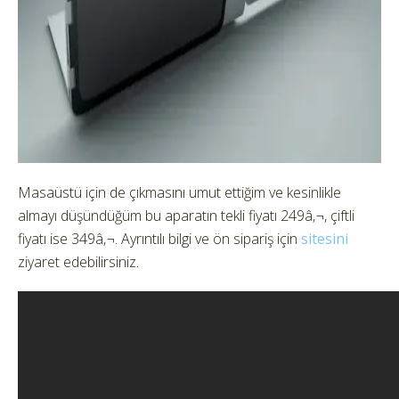
Masaüstü için de çıkmasını umut ettiğim ve kesinlikle
almayı düşündüğüm bu aparatın tekli fiyatı 249â‚¬, çiftli
fiyatı ise 349â‚¬. Ayrıntılı bilgi ve ön sipariş için
sitesini
ziyaret edebilirsiniz.