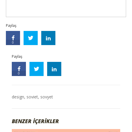
Paylaş
0
Paylaş
0
design
,
soviet
,
sovyet
BENZER İÇERİKLER