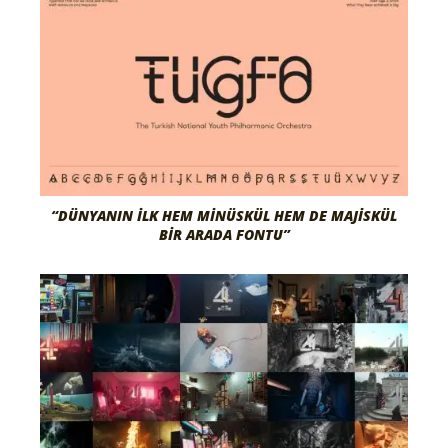
“DÜNYANIN İLK HEM MINÜSKÜL HEM DE MAJISKÜL
BIR ARADA FONTU”