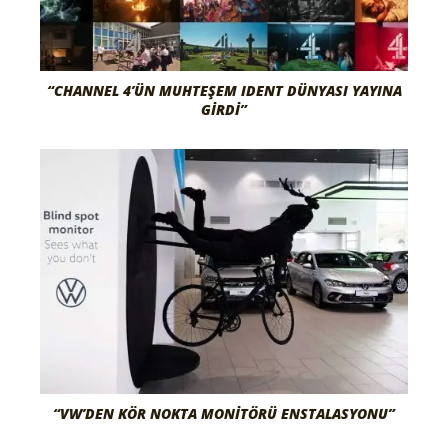
“CHANNEL 4’ÜN MUHTEŞEM IDENT DÜNYASI YAYINA
GIRDI”
“VW’DEN KÖR NOKTA MONITÖRÜ ENSTALASYONU”