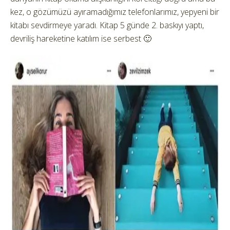
kez, o gözümüzü ayıramadığımız telefonlarımız, yepyeni bir
kitabı sevdirmeye yaradı. Kitap 5 günde 2. baskıyı yaptı,
devriliş hareketine katılım ise serbest 🙂