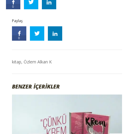
0
Paylaş
0
kitap
,
Özlem Alkan K
BENZER İÇERİKLER