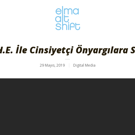
.E. İle Cinsiyetçi Önyargılara 
29 Mayıs, 2019
Digital Media