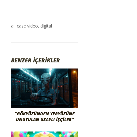
ai
,
case video
,
digital
BENZER İÇERİKLER
“GÖKYÜZÜNDEN YERYÜZÜNE
UNUTULAN UZAYLI İŞÇILER”