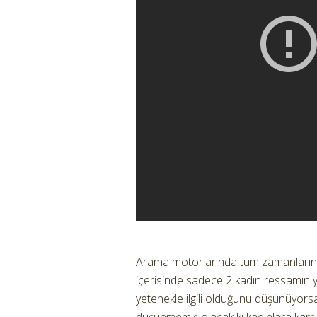
Arama motorlarında tüm zamanların e
içerisinde sadece 2 kadın ressamın y
yetenekle ilgili olduğunu düşünüyors