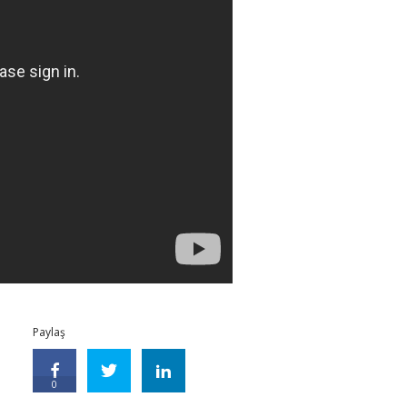
Paylaş
0