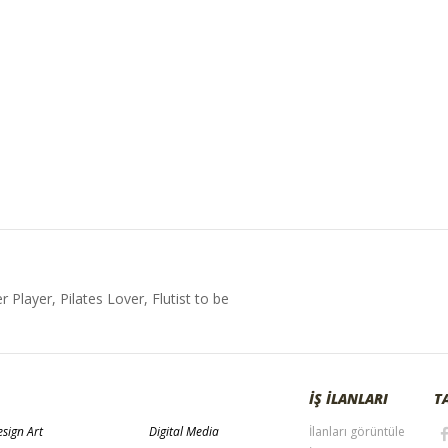
Player, Pilates Lover, Flutist to be
İŞ İLANLARI
T
sign Art
Digital Media
İlanları görüntüle