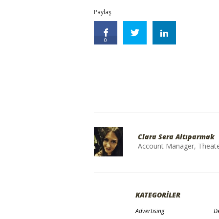
Paylaş
0
Clara Sera Altıparmak
Account Manager, Theater 
KATEGORİLER
Advertising
De