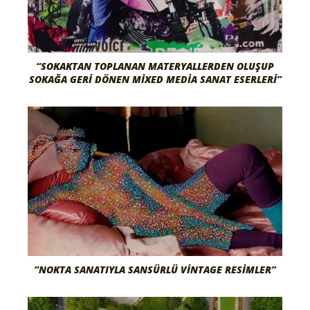
“SOKAKTAN TOPLANAN MATERYALLERDEN OLUŞUP
SOKAĞA GERI DÖNEN MIXED MEDIA SANAT ESERLERI”
“NOKTA SANATIYLA SANSÜRLÜ VINTAGE RESIMLER”