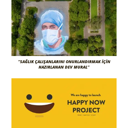
“SAĞLIK ÇALIŞANLARINI ONURLANDIRMAK İÇIN
HAZIRLANAN DEV MURAL”