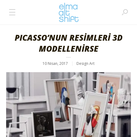
PICASSO’NUN RESİMLERİ 3D
MODELLENİRSE
10 Nisan, 2017
Design Art