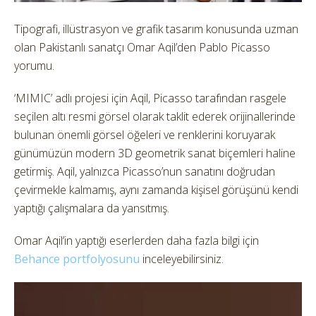
Tipografi, illüstrasyon ve grafik tasarım konusunda uzman
olan Pakistanlı sanatçı Omar Aqil’den Pablo Picasso
yorumu.
‘MIMIC’ adlı projesi için Aqil, Picasso tarafından rasgele
seçilen altı resmi görsel olarak taklit ederek orijinallerinde
bulunan önemli görsel öğeleri ve renklerini koruyarak
günümüzün modern 3D geometrik sanat biçemleri haline
getirmiş. Aqil, yalnızca Picasso’nun sanatını doğrudan
çevirmekle kalmamış, aynı zamanda kişisel görüşünü kendi
yaptığı çalışmalara da yansıtmış.
Omar Aqil’in yaptığı eserlerden daha fazla bilgi için
Behance portfolyosunu
inceleyebilirsiniz.