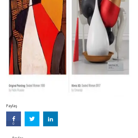
Paylaş
0