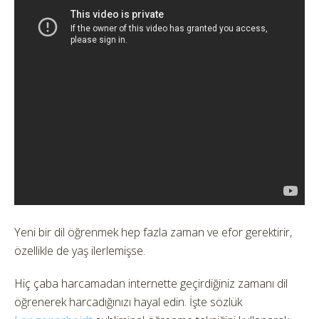
Yeni bir dil öğrenmek hep fazla zaman ve efor gerektirir,
özellikle de yaş ilerlemişse.
Hiç çaba harcamadan internette geçirdiğiniz zamanı dil
öğrenerek harcadığınızı hayal edin. İşte sözlük