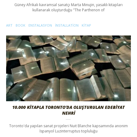
Güney Afrikalı kavramsal sanatçı Marta Minujin, yasaklı kitapları
kullanarak oluşturduğu "The Parthenon of
ART
BOOK
ENSTALASYON
INSTALLATION
KITAP
10.000 KİTAPLA TORONTO’DA OLUŞTURULAN EDEBİYAT
NEHRİ
Toronto'da yapılan sanat projeleri Nuit Blanche kapsamında anonim
İspanyol Luzinterruptus topluluğu