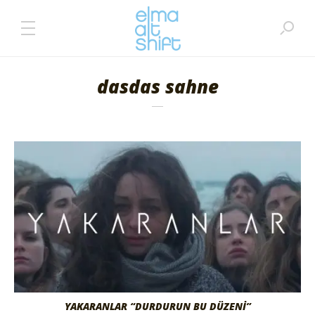
dasdas sahne
YAKARANLAR “DURDURUN BU DÜZENI”