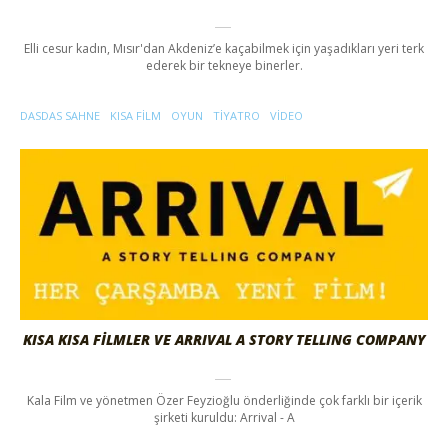
Elli cesur kadın, Mısır'dan Akdeniz’e kaçabilmek için yaşadıkları yeri terk
ederek bir tekneye binerler.
DASDAS SAHNE
KISA FILM
OYUN
TIYATRO
VIDEO
KISA KISA FİLMLER VE ARRIVAL A STORY TELLING COMPANY
Kala Film ve yönetmen Özer Feyzioğlu önderliğinde çok farklı bir içerik
şirketi kuruldu: Arrival - A