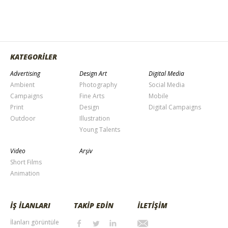
KATEGORİLER
Advertising
Design Art
Digital Media
Ambient
Photography
Social Media
Campaigns
Fine Arts
Mobile
Print
Design
Digital Campaigns
Outdoor
Illustration
Young Talents
Video
Arşiv
Short Films
Animation
İŞ İLANLARI
TAKİP EDİN
İLETİŞİM
İlanları görüntüle