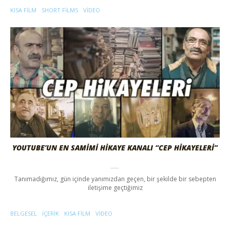
KISA FILM
SHORT FILMS
VIDEO
YOUTUBE’UN EN SAMİMİ HİKAYE KANALI “CEP HİKAYELERİ”
Tanımadığımız, gün içinde yanımızdan geçen, bir şekilde bir sebepten
iletişime geçtiğimiz
BELGESEL
IÇERIK
KISA FILM
VIDEO