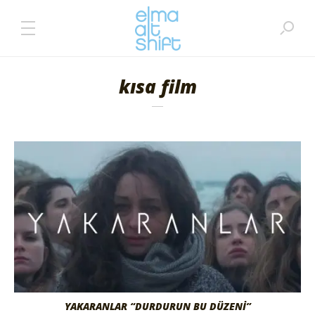
kısa film
YAKARANLAR “DURDURUN BU DÜZENI”