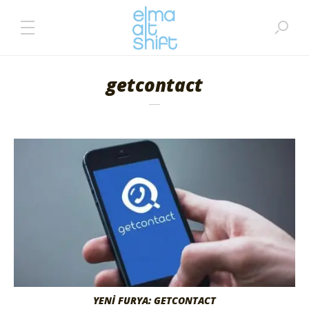
getcontact
YENI FURYA: GETCONTACT