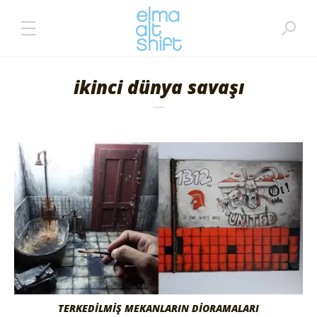
ikinci dünya savaşı
TERKEDILMIŞ MEKANLARIN DIORAMALARI