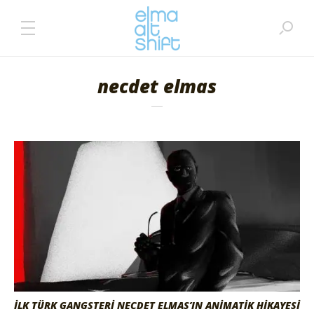
necdet elmas
İLK TÜRK GANGSTERI NECDET ELMAS’IN ANIMATIK HIKAYESI