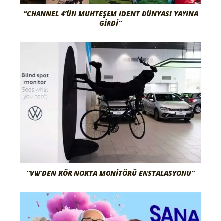
“CHANNEL 4’ÜN MUHTEŞEM IDENT DÜNYASI YAYINA
GIRDI”
“VW’DEN KÖR NOKTA MONITÖRÜ ENSTALASYONU”