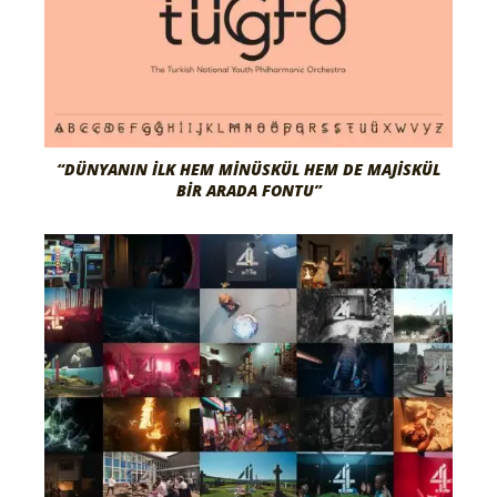
“DÜNYANIN İLK HEM MINÜSKÜL HEM DE MAJISKÜL
BIR ARADA FONTU”