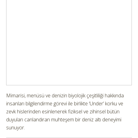
Mimarisi, menüsü ve denizin biyolojik çeşitliliği hakkında
insanları bilgilendirme görevi ile birlikte ‘Under’ korku ve
zevk hislerinden esinlenerek fiziksel ve zihinsel bütün
duyuları canlandıran muhteşem bir deniz altı deneyimi
sunuyor.