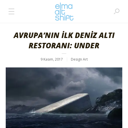
AVRUPA’NIN İLK DENİZ ALTI
RESTORANI: UNDER
9 Kasım, 2017
Design Art