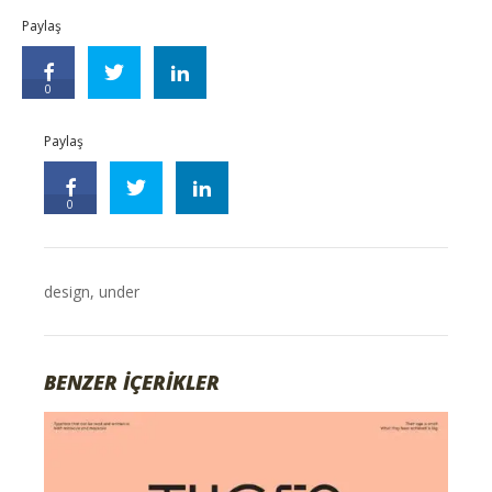
Paylaş
0
Paylaş
0
design
,
under
BENZER İÇERİKLER