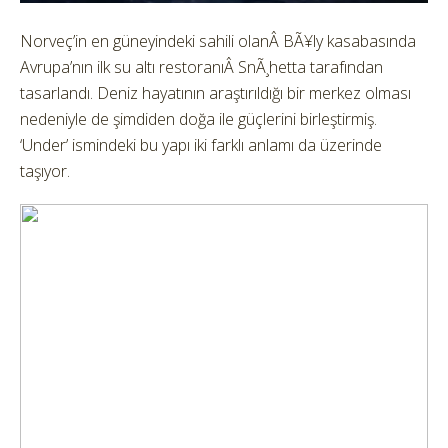
Norveç’in en güneyindeki sahili olanÂ BÃ¥ly kasabasında
Avrupa’nın ilk su altı restoranıÂ SnÃ¸hetta tarafından
tasarlandı. Deniz hayatının araştırıldığı bir merkez olması
nedeniyle de şimdiden doğa ile güçlerini birleştirmiş.
‘Under’ ismindeki bu yapı iki farklı anlamı da üzerinde
taşıyor.