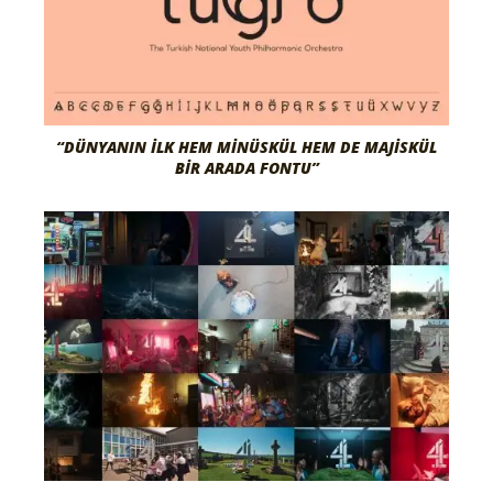
“DÜNYANIN İLK HEM MINÜSKÜL HEM DE MAJISKÜL
BIR ARADA FONTU”