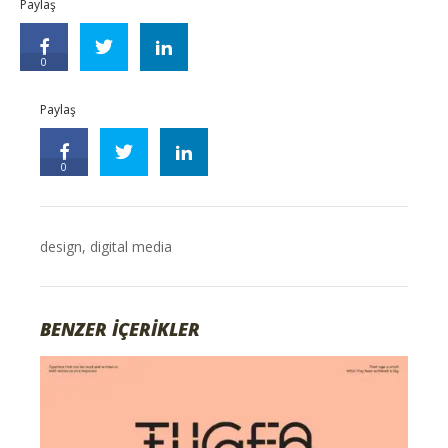
Paylaş
0
Paylaş
0
design
,
digital media
BENZER İÇERİKLER