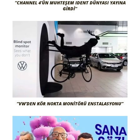
“CHANNEL 4’ÜN MUHTEŞEM IDENT DÜNYASI YAYINA
GIRDI”
“VW’DEN KÖR NOKTA MONITÖRÜ ENSTALASYONU”