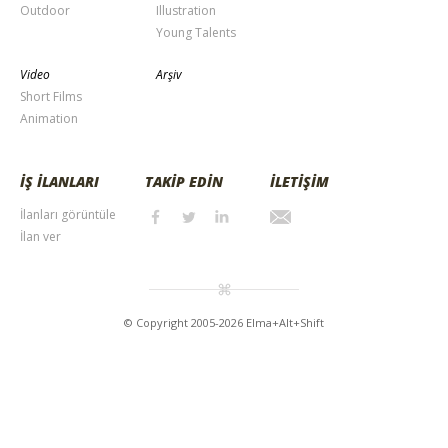
Outdoor
Illustration
Young Talents
Video
Arşiv
Short Films
Animation
İŞ İLANLARI
TAKİP EDİN
İLETİŞİM
İlanları görüntüle
İlan ver
© Copyright 2005-2026 Elma+Alt+Shift