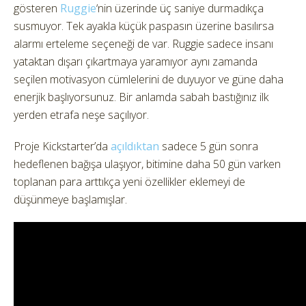
gösteren
Ruggie
‘nin üzerinde üç saniye durmadıkça
susmuyor. Tek ayakla küçük paspasın üzerine basılırsa
alarmı erteleme seçeneği de var. Ruggie sadece insanı
yataktan dışarı çıkartmaya yaramıyor aynı zamanda
seçilen motivasyon cümlelerini de duyuyor ve güne daha
enerjik başlıyorsunuz. Bir anlamda sabah bastığınız ilk
yerden etrafa neşe saçılıyor.
Proje Kickstarter’da
açıldıktan
sadece 5 gün sonra
hedeflenen bağışa ulaşıyor, bitimine daha 50 gün varken
toplanan para arttıkça yeni özellikler eklemeyi de
düşünmeye başlamışlar.