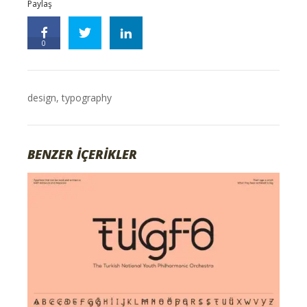
Paylaş
0
design
,
typography
BENZER İÇERİKLER