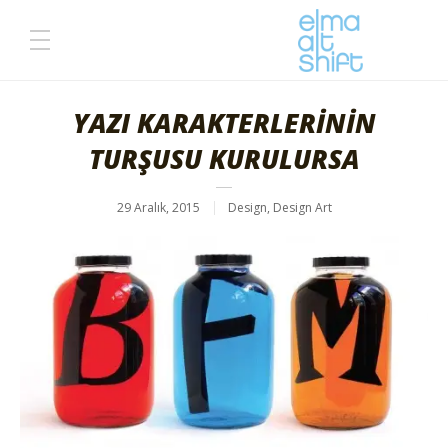
YAZI KARAKTERLERİNİN
TURŞUSU KURULURSA
29 Aralık, 2015
Design
,
Design Art