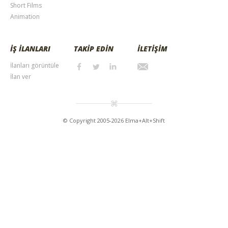
Short Films
Animation
İŞ İLANLARI
TAKİP EDİN
İLETİŞİM
İlanları görüntüle
İlan ver
© Copyright 2005-2026 Elma+Alt+Shift