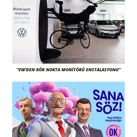
“VW’DEN KÖR NOKTA MONITÖRÜ ENSTALASYONU”