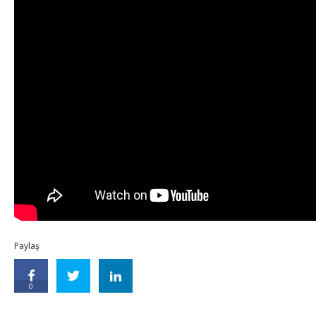
Paylaş
0