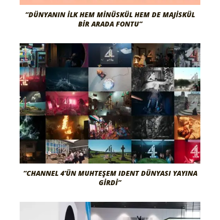
“DÜNYANIN İLK HEM MINÜSKÜL HEM DE MAJISKÜL
BIR ARADA FONTU”
“CHANNEL 4’ÜN MUHTEŞEM IDENT DÜNYASI YAYINA
GIRDI”