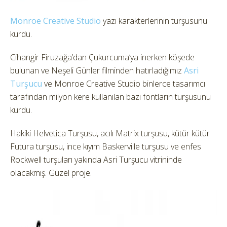
Monroe Creative Studio
yazı karakterlerinin turşusunu
kurdu.
Cihangir Firuzağa’dan Çukurcuma’ya inerken köşede
bulunan ve Neşeli Günler filminden hatırladığımız
Asri
Turşucu
ve Monroe Creative Studio binlerce tasarımcı
tarafından milyon kere kullanılan bazı fontların turşusunu
kurdu.
Hakiki Helvetica Turşusu, acılı Matrix turşusu, kütür kütür
Futura turşusu, ince kıyım Baskerville turşusu ve enfes
Rockwell turşuları yakında Asri Turşucu vitrininde
olacakmış. Güzel proje.