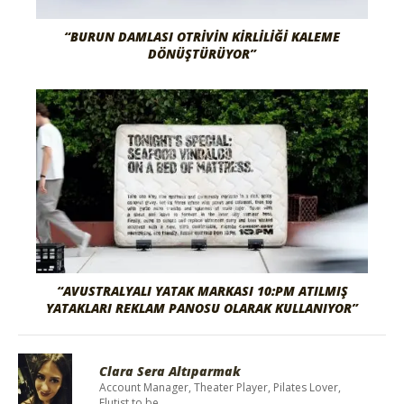
“BURUN DAMLASI OTRIVIN KIRLILIĞI KALEME
DÖNÜŞTÜRÜYOR”
“AVUSTRALYALI YATAK MARKASI 10:PM ATILMIŞ
YATAKLARI REKLAM PANOSU OLARAK KULLANIYOR”
Clara Sera Altıparmak
Account Manager, Theater Player, Pilates Lover,
Flutist to be