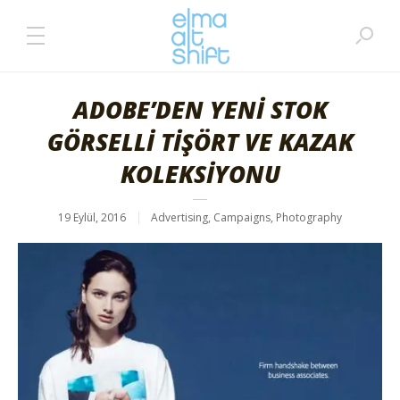
ADOBE’DEN YENİ STOK
GÖRSELLİ TİŞÖRT VE KAZAK
KOLEKSİYONU
19 Eylül, 2016
Advertising
,
Campaigns
,
Photography