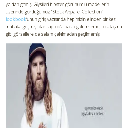
yoldan gitmiş. Giysileri hipster görünümlü modellerin
üzerinde gördüğümüz “Stock Apparel Collection”
lookbook
‘unun giriş yazısında hepimizin elinden bir kez
mutlaka geçmiş olan laptop’a bakıp gülümseme, tokalaşma
gibi görsellere de selam çakılmadan geçilmemiş.