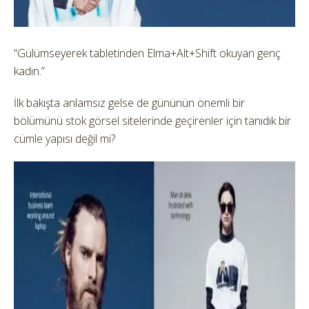
“Gülümseyerek tabletinden Elma+Alt+Shift okuyan genç
kadın.”
İlk bakışta anlamsız gelse de gününün önemli bir
bölümünü stok görsel sitelerinde geçirenler için tanıdık bir
cümle yapısı değil mi?