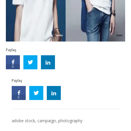
Paylaş
0
Paylaş
0
adobe stock
,
campaign
,
photography