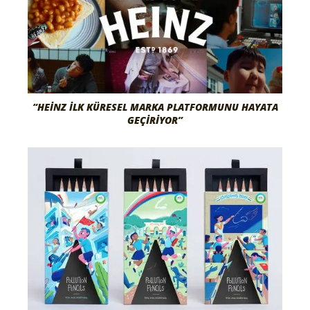
“HEINZ İLK KÜRESEL MARKA PLATFORMUNU HAYATA
GEÇIRIYOR”