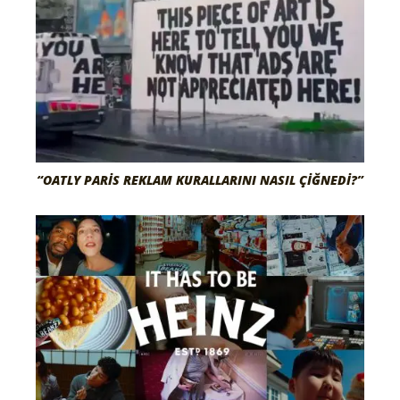
“OATLY PARIS REKLAM KURALLARINI NASIL ÇIĞNEDI?”