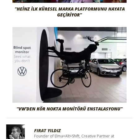
“HEINZ İLK KÜRESEL MARKA PLATFORMUNU HAYATA
GEÇIRIYOR”
“VW’DEN KÖR NOKTA MONITÖRÜ ENSTALASYONU”
FIRAT YILDIZ
Founder of Elma+Alt+Shift, Creative Partner at