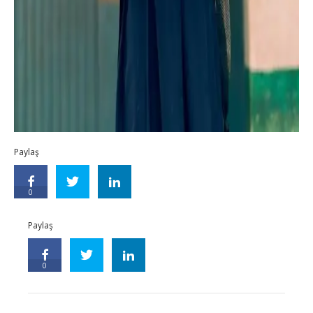
Paylaş
0
Paylaş
0