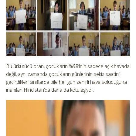
Bu ürkütücü oran, çocukların %98’inin sadece açık havada
değil, aynı zamanda çocukların günlerinin sekiz saatini
geçirdikleri sınıflarda bile her gün zehirli hava soluduğuna
inanılan Hindistan’da daha da kötüleşiyor.