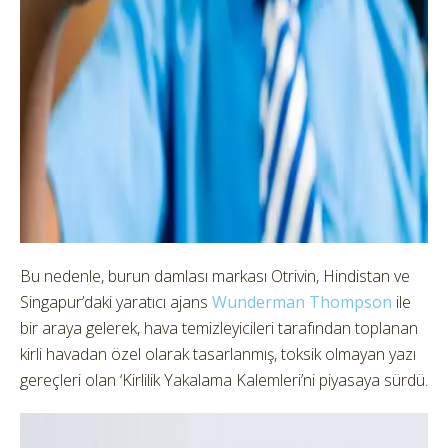
Bu nedenle, burun damlası markası Otrivin, Hindistan ve
Singapur’daki yaratıcı ajans
Wunderman Thompson
ile
bir araya gelerek, hava temizleyicileri tarafından toplanan
kirli havadan özel olarak tasarlanmış, toksik olmayan yazı
gereçleri olan ‘Kirlilik Yakalama Kalemleri’ni piyasaya sürdü.