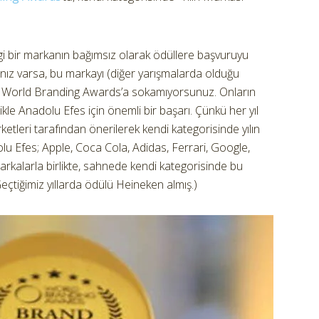
gi bir markanın bağımsız olarak ödüllere başvuruyu
nız varsa, bu markayı (diğer yarışmalarda olduğu
rek World Branding Awards’a sokamıyorsunuz. Onların
ikle Anadolu Efes için önemli bir başarı. Çünkü her yıl
ketleri tarafından önerilerek kendi kategorisinde yılın
lu Efes; Apple, Coca Cola, Adidas, Ferrari, Google,
kalarla birlikte, sahnede kendi kategorisinde bu
Geçtiğimiz yıllarda ödülü Heineken almış.)