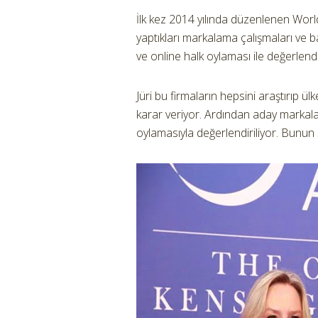
İlk kez 2014 yılında düzenlenen Worl
yaptıkları markalama çalışmaları ve b
ve online halk oylaması ile değerlendir
Jüri bu firmaların hepsini araştırıp ü
karar veriyor. Ardından aday markalar
oylamasıyla değerlendiriliyor. Bunun 