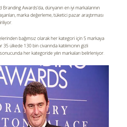
d Branding Awards’da, dünyanın en iyi markalarının
aşarıları, marka değerleme, tüketici pazar araştırması
iliyor.
lkelerinden bağımsız olarak her kategori için 5 markaya
 35 ülkede 130 bin civarında katılımcının gizli
sonucunda her kategoride yılın markaları belirleniyor.