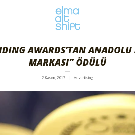
DING AWARDS’TAN ANADOLU EF
MARKASI” ÖDÜLÜ
2 Kasım, 2017
Advertising