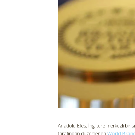
Anadolu Efes, İngiltere merkezli bir 
tarafından düzenlenen
World Bran