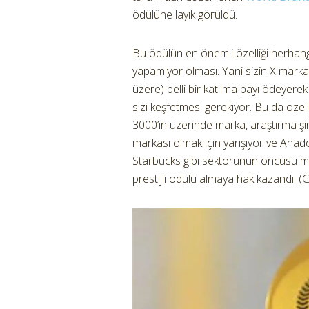
ödülüne layık görüldü.
Bu ödülün en önemli özelliği herhan
yapamıyor olması. Yani sizin X marka
üzere) belli bir katılma payı ödeye
sizi keşfetmesi gerekiyor. Bu da özell
3000’in üzerinde marka, araştırma şir
markası olmak için yarışıyor ve Anado
Starbucks gibi sektörünün öncüsü mar
prestijli ödülü almaya hak kazandı. (