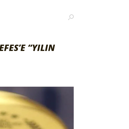
ES’E “YILIN