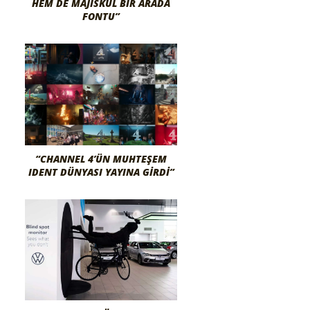
HEM DE MAJISKÜL BIR ARADA
FONTU”
“CHANNEL 4’ÜN MUHTEŞEM
IDENT DÜNYASI YAYINA GIRDI”