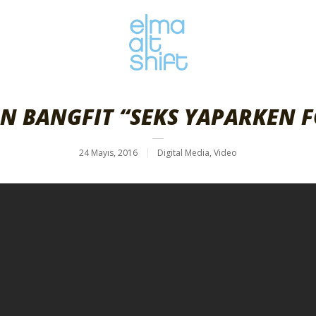
N BANGFIT “SEKS YAPARKEN F
24 Mayıs, 2016
Digital Media
,
Video