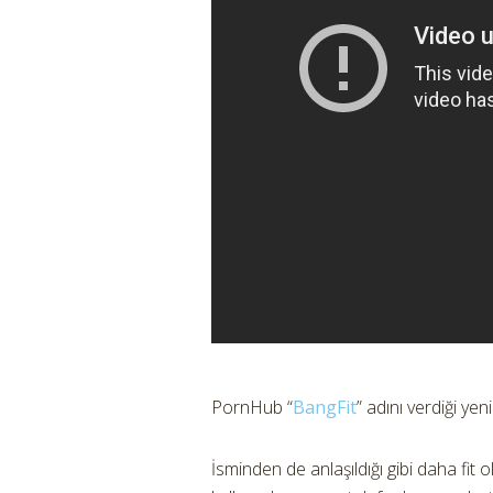
PornHub “
BangFit
” adını verdiği yeni
İsminden de anlaşıldığı gibi daha fit 