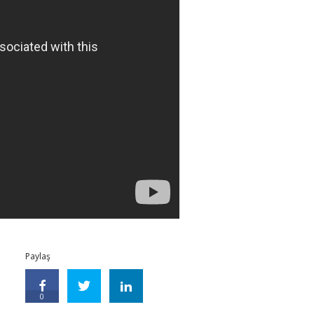
Paylaş
0