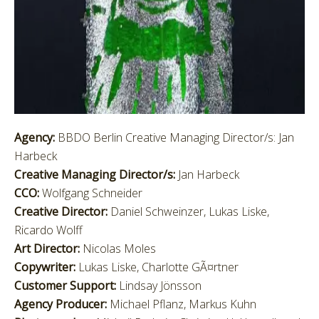
Agency:
BBDO Berlin Creative Managing Director/s: Jan
Harbeck
Creative Managing Director/s:
Jan Harbeck
CCO:
Wolfgang Schneider
Creative Director:
Daniel Schweinzer, Lukas Liske,
Ricardo Wolff
Art Director:
Nicolas Moles
Copywriter:
Lukas Liske, Charlotte GÃ¤rtner
Customer Support:
Lindsay Jönsson
Agency Producer:
Michael Pflanz, Markus Kuhn