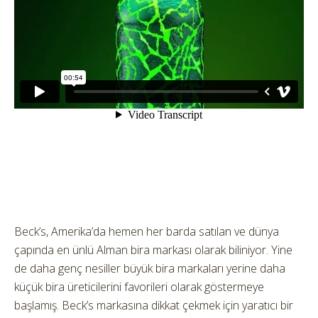
Beck’s, Amerika’da hemen her barda satılan ve dünya
çapında en ünlü Alman bira markası olarak biliniyor.
Yine
de daha genç nesiller büyük bira markaları yerine daha
küçük bira üreticilerini favorileri olarak göstermeye
başlamış. Beck’s markasına dikkat çekmek için yaratıcı bir