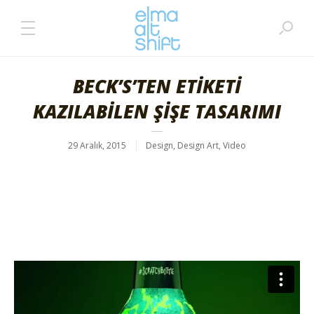
BECK’S’TEN ETİKETİ
KAZILABİLEN ŞİŞE TASARIMI
29 Aralık, 2015
Design
,
Design Art
,
Video