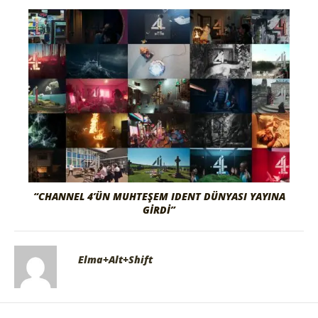
“CHANNEL 4’ÜN MUHTEŞEM IDENT DÜNYASI YAYINA
GIRDI”
Elma+Alt+Shift