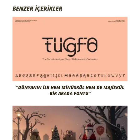
BENZER İÇERİKLER
“DÜNYANIN İLK HEM MINÜSKÜL HEM DE MAJISKÜL
BIR ARADA FONTU”