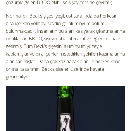
çözümle gelen BBDO ekibi ise şişeyi tersine çevirmiş.
Normal bir Beck’s şişesi yeşil, üst tarafında da herkesin
bira içerken yolmayı sevdiği gri alüminyum bölüm
bulunmaktadır. İnsanların bu alanı kazıyarak çıkartmalarına
odaklanan BBDO, şişeyi daha interaktif ve eğlenceli hale
getirmiş. Tüm Beck’s şişesini alüminyum yüzeyle
kaplamışlar ve bira içenlerin istedikleri şekilleri kazımalarına
alan tanımışlar. Daha çok kazınacak alan ile herkes kendi
orijinal tasarımını Beck’s şişeleri üzerinde hayata
geçirebiliyor.