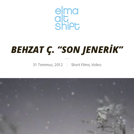
BEHZAT Ç. “SON JENERİK”
31 Temmuz, 2012
Short Films
,
Video