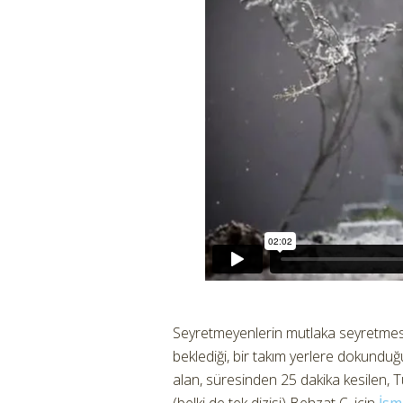
Seyretmeyenlerin mutlaka seyretmesi
beklediği, bir takım yerlere dokunduğ
alan, süresinden 25 dakika kesilen, Tü