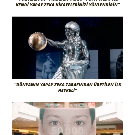
KENDI YAPAY ZEKA HIKAYELERINIZI YÖNLENDIRIN”
“DÜNYANIN YAPAY ZEKA TARAFINDAN ÜRETILEN İLK
HEYKELI”