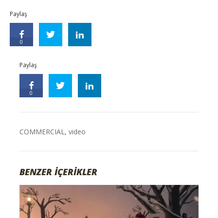
Paylaş
0
Paylaş
0
COMMERCIAL
,
video
BENZER İÇERİKLER