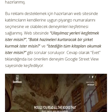
hazırlanmış.
Bu reklamı desteklemek için hazırlanan web sitesinde
katılımcıların kendilerine uygun piyango numaralarını
seçmesine ve olabilecek deneyimleri keşfetmesi
sağlanmış. Web sitesinde
“Ulaşılmaz yerleri keşfetmek
ister misin?”
,
“Batık hazineleri kurtaracak bir şirket
kurmak ister misin?
” ve
“İstediğin tüm kitapları okumak
ister misin?”
gibi sorular soruluyor. Cevap olarak “Evet”
tıklandığında ise önerilen deneyim Google Street View
sayesinde keşfediliyor.