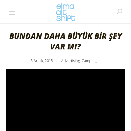
BUNDAN DAHA BÜYÜK BİR ŞEY
VAR MI?
3 Aralık, 2015
Advertising
,
Campaigns