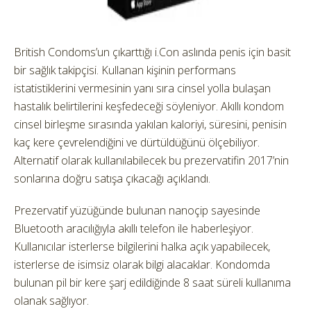
British Condoms’un çıkarttığı i.Con aslında penis için basit
bir sağlık takipçisi. Kullanan kişinin performans
istatistiklerini vermesinin yanı sıra cinsel yolla bulaşan
hastalık belirtilerini keşfedeceği söyleniyor. Akıllı kondom
cinsel birleşme sırasında yakılan kaloriyi, süresini, penisin
kaç kere çevrelendiğini ve dürtüldüğünü ölçebiliyor.
Alternatif olarak kullanılabilecek bu prezervatifin 2017’nin
sonlarına doğru satışa çıkacağı açıklandı.
Prezervatif yüzüğünde bulunan nanoçip sayesinde
Bluetooth aracılığıyla akıllı telefon ile haberleşiyor.
Kullanıcılar isterlerse bilgilerini halka açık yapabilecek,
isterlerse de isimsiz olarak bilgi alacaklar. Kondomda
bulunan pil bir kere şarj edildiğinde 8 saat süreli kullanıma
olanak sağlıyor.