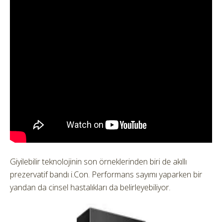
Giyilebilir teknolojinin son örneklerinden biri de akıllı
prezervatif bandı i.Con.
Performans sayımı yaparken bir
yandan da cinsel hastalıkları da belirleyebiliyor.