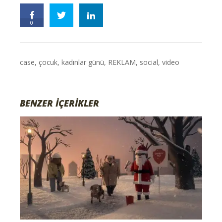
0
case
,
çocuk
,
kadınlar günü
,
REKLAM
,
social
,
video
BENZER İÇERİKLER