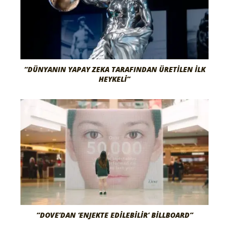
“DÜNYANIN YAPAY ZEKA TARAFINDAN ÜRETILEN İLK
HEYKELI”
“DOVE’DAN ‘ENJEKTE EDILEBILIR’ BILLBOARD”