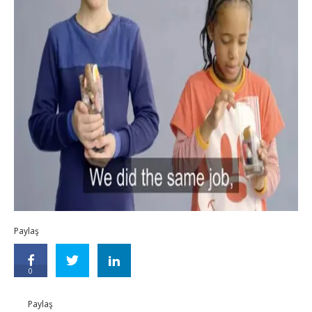
Paylaş
0
Paylaş